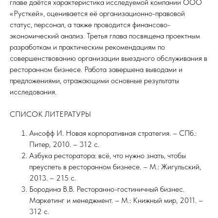
главе даётся характеристика исследуемой компании ООО
«Русткей», оценивается её организационно-правовой
статус, персонал, а также проводится финансово-
экономический анализ. Третья глава посвящена проектным
разработкам и практическим рекомендациям по
совершенствованию организации выездного обслуживания в
ресторанном бизнесе. Работа завершена выводами и
предложениями, отражающими основные результаты
исследования.
СПИСОК ЛИТЕРАТУРЫ
Ансофф И. Новая корпоративная стратегия. – СПб.:
Питер, 2010. – 312 с.
Азбука ресторатора: всё, что нужно знать, чтобы
преуспеть в ресторанном бизнесе. – М.: Жигульский,
2013. – 215 с.
Бородина В.В. Ресторанно-гостиничный бизнес.
Маркетинг и менеджмент. – М.: Книжный мир, 2011. –
312 с.