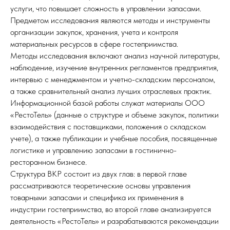
услуги, что повышает сложность в управлении запасами.
Предметом исследования являются методы и инструменты
организации закупок, хранения, учета и контроля
материальных ресурсов в сфере гостеприимства.
Методы исследования включают анализ научной литературы,
наблюдение, изучение внутренних регламентов предприятия,
интервью с менеджментом и учетно-складским персоналом,
а также сравнительный анализ лучших отраслевых практик.
Информационной базой работы служат материалы ООО
«РестоТель» (данные о структуре и объеме закупок, политики
взаимодействия с поставщиками, положения о складском
учете), а также публикации и учебные пособия, посвященные
логистике и управлению запасами в гостинично-
ресторанном бизнесе.
Структура ВКР состоит из двух глав: в первой главе
рассматриваются теоретические основы управления
товарными запасами и специфика их применения в
индустрии гостеприимства, во второй главе анализируется
деятельность «РестоТель» и разрабатываются рекомендации