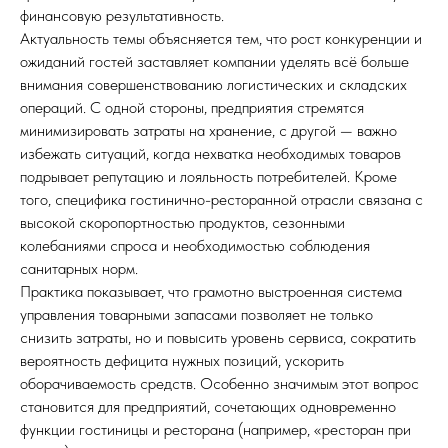
финансовую результативность.
Актуальность темы объясняется тем, что рост конкуренции и
ожиданий гостей заставляет компании уделять всё больше
внимания совершенствованию логистических и складских
операций. С одной стороны, предприятия стремятся
минимизировать затраты на хранение, с другой — важно
избежать ситуаций, когда нехватка необходимых товаров
подрывает репутацию и лояльность потребителей. Кроме
того, специфика гостинично-ресторанной отрасли связана с
высокой скоропортностью продуктов, сезонными
колебаниями спроса и необходимостью соблюдения
санитарных норм.
Практика показывает, что грамотно выстроенная система
управления товарными запасами позволяет не только
снизить затраты, но и повысить уровень сервиса, сократить
вероятность дефицита нужных позиций, ускорить
оборачиваемость средств. Особенно значимым этот вопрос
становится для предприятий, сочетающих одновременно
функции гостиницы и ресторана (например, «ресторан при