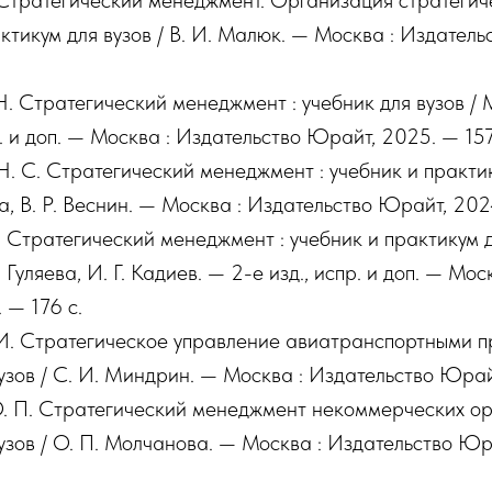
 Стратегический менеджмент. Организация стратегиче
ктикум для вузов / В. И. Малюк. — Москва : Издател
. Стратегический менеджмент : учебник для вузов / 
р. и доп. — Москва : Издательство Юрайт, 2025. — 157
. С. Стратегический менеджмент : учебник и практику
, В. Р. Веснин. — Москва : Издательство Юрайт, 202
 Стратегический менеджмент : учебник и практикум дл
 Гуляева, И. Г. Кадиев. — 2-е изд., испр. и доп. — Мо
 — 176 с.
И. Стратегическое управление авиатранспортными п
узов / С. И. Миндрин. — Москва : Издательство Юрай
. П. Стратегический менеджмент некоммерческих ор
вузов / О. П. Молчанова. — Москва : Издательство Юр