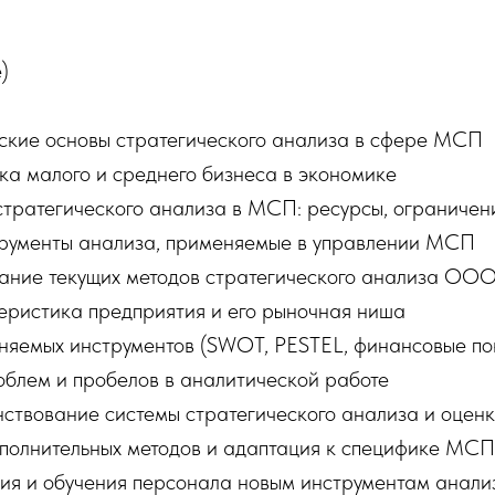
)
еские основы стратегического анализа в сфере МСП
фика малого и среднего бизнеса в экономике
стратегического анализа в МСП: ресурсы, ограничен
струменты анализа, применяемые в управлении МСП
вание текущих методов стратегического анализа 
еристика предприятия и его рыночная ниша
няемых инструментов (SWOT, PESTEL, финансовые пок
облем и пробелов в аналитической работе
нствование системы стратегического анализа и оцен
ополнительных методов и адаптация к специфике МСП
ния и обучения персонала новым инструментам анали