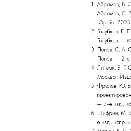
Абрамов, В. С
Абрамов, С. В
Юрайт, 2025.
Голубков, Е. 
Голубков. — 
Попов, С. А. 
Попов. — 2-е 
Литвак, Б. Г.
Москва : Изд
Фролов, Ю. В
проектировани
— 2-е изд., и
Шифрин, М. Б
е изд., испр.