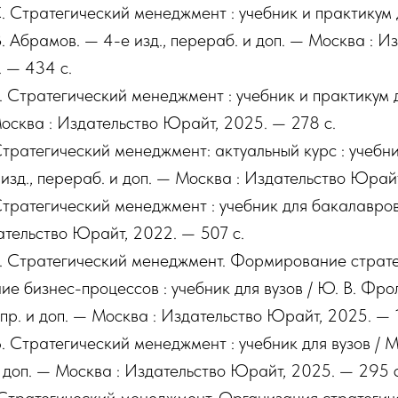
. Стратегический менеджмент : учебник и практикум дл
. Абрамов. — 4-е изд., перераб. и доп. — Москва : И
 — 434 с.
П. Стратегический менеджмент : учебник и практикум дл
Москва : Издательство Юрайт, 2025. — 278 с.
Стратегический менеджмент: актуальный курс : учебник
изд., перераб. и доп. — Москва : Издательство Юрайт
 Стратегический менеджмент : учебник для бакалавров 
ательство Юрайт, 2022. — 507 с.
. Стратегический менеджмент. Формирование страте
е бизнес-процессов : учебник для вузов / Ю. В. Фрол
спр. и доп. — Москва : Издательство Юрайт, 2025. — 
. Стратегический менеджмент : учебник для вузов / 
 и доп. — Москва : Издательство Юрайт, 2025. — 295 с