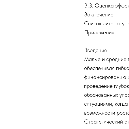
3.3. Оценка эффе
Заключение
Список литератур
Приложения
Введение
Малые и средние 
обеспечивая гибко
финансированию и
проведение глубок
обоснованных упр
ситуациями, когда
возможности роста
Стратегический а