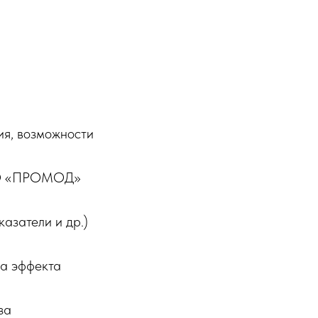
ия, возможности
ООО «ПРОМОД»
азатели и др.)
ка эффекта
за