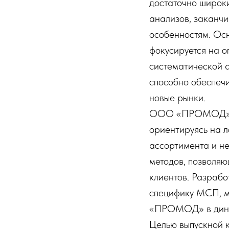
достаточно широк
анализов, заканч
особенностям. Осн
фокусируется на о
систематической 
способно обеспечи
новые рынки.
ООО «ПРОМОД» фу
ориентируясь на л
ассортимента и не
методов, позволя
клиентов. Разрабо
специфику МСП, м
«ПРОМОД» в дина
Целью выпускной 