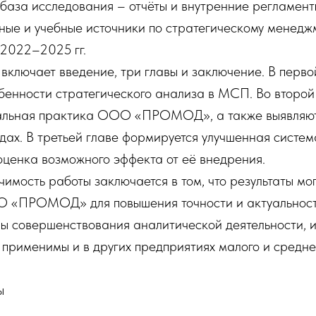
аза исследования – отчёты и внутренние регламе
е и учебные источники по стратегическому менедж
 2022–2025 гг.
включает введение, три главы и заключение. В перво
бенности стратегического анализа в МСП. Во второй
альная практика ООО «ПРОМОД», а также выявляют
ах. В третьей главе формируется улучшенная систем
оценка возможного эффекта от её внедрения.
имость работы заключается в том, что результаты мог
 «ПРОМОД» для повышения точности и актуальност
ы совершенствования аналитической деятельности, 
ь применимы и в других предприятиях малого и средне
ы