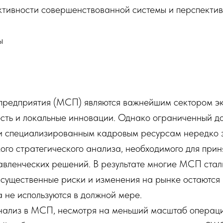
ктивности совершенствованной системы и перспектив
ы
предприятия (МСП) являются важнейшим сектором э
сть и локальные инновации. Однако ограниченный до
 специализированным кадровым ресурсам нередко 
ого стратегического анализа, необходимого для прин
авленческих решений. В результате многие МСП стал
 существенные риски и изменения на рынке остаются
 не используются в должной мере.
нализ в МСП, несмотря на меньший масштаб операци