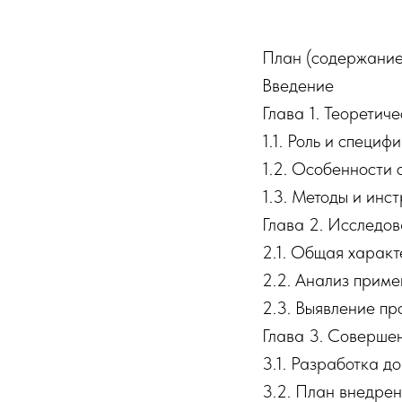
План (содержание
Введение
Глава 1. Теоретич
1.1. Роль и специ
1.2. Особенности 
1.3. Методы и ин
Глава 2. Исследо
2.1. Общая характ
2.2. Анализ приме
2.3. Выявление пр
Глава 3. Соверше
3.1. Разработка д
3.2. План внедре