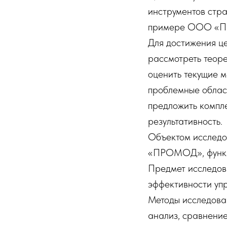
инструментов стра
примере ООО «
Для достижения це
рассмотреть теор
оценить текущие 
проблемные облас
предложить компл
результативность.
Объектом исследо
«ПРОМОД», функц
Предмет исследов
эффективности уп
Методы исследован
анализ, сравнени