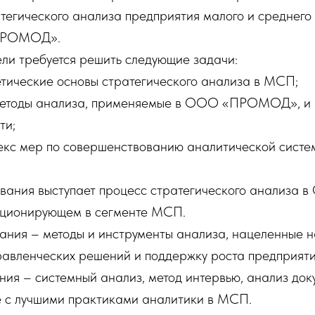
тегического анализа предприятия малого и среднего
ПРОМОД».
ли требуется решить следующие задачи:
етические основы стратегического анализа в МСП;
методы анализа, применяемые в ООО «ПРОМОД», и 
ти;
екс мер по совершенствованию аналитической систем
вания выступает процесс стратегического анализа 
ионирующем в сегменте МСП.
ания – методы и инструменты анализа, нацеленные 
равленческих решений и поддержку роста предприяти
ия – системный анализ, метод интервью, анализ до
е с лучшими практиками аналитики в МСП.