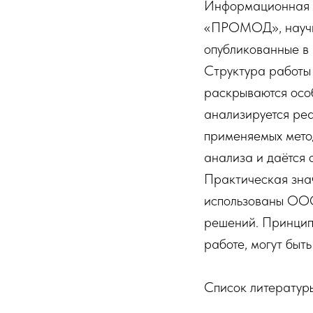
Информационная б
«ПРОМОД», научны
опубликованные в
Структура работы 
раскрываются осо
анализируется ре
применяемых метод
анализа и даётся 
Практическая знач
использованы ООО
решений. Принцип
работе, могут быт
Список литератур