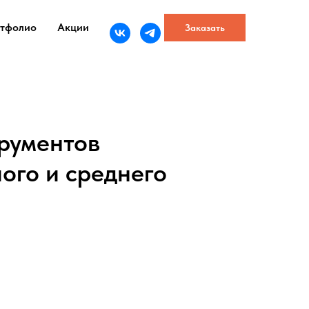
тфолио
Акции
Заказать
рументов
ого и среднего