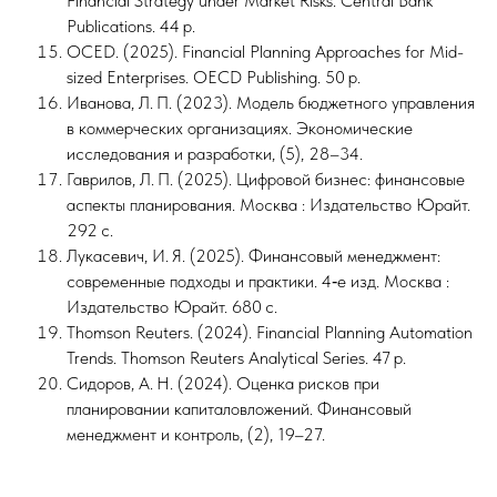
Financial Strategy under Market Risks. Central Bank
Publications. 44 p.
OCED. (2025). Financial Planning Approaches for Mid-
sized Enterprises. OECD Publishing. 50 p.
Иванова, Л. П. (2023). Модель бюджетного управления
в коммерческих организациях. Экономические
исследования и разработки, (5), 28–34.
Гаврилов, Л. П. (2025). Цифровой бизнес: финансовые
аспекты планирования. Москва : Издательство Юрайт.
292 с.
Лукасевич, И. Я. (2025). Финансовый менеджмент:
современные подходы и практики. 4‑е изд. Москва :
Издательство Юрайт. 680 с.
Thomson Reuters. (2024). Financial Planning Automation
Trends. Thomson Reuters Analytical Series. 47 p.
Сидоров, А. Н. (2024). Оценка рисков при
планировании капиталовложений. Финансовый
менеджмент и контроль, (2), 19–27.