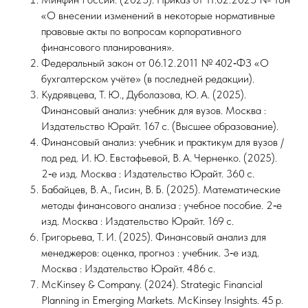
«О внесении изменений в некоторые нормативные
правовые акты по вопросам корпоративного
финансового планирования».
Федеральный закон от 06.12.2011 № 402‑ФЗ «О
бухгалтерском учёте» (в последней редакции).
Кудрявцева, Т. Ю., Дуболазова, Ю. А. (2025).
Финансовый анализ: учебник для вузов. Москва :
Издательство Юрайт. 167 с. (Высшее образование).
Финансовый анализ: учебник и практикум для вузов /
под ред. И. Ю. Евстафьевой, В. А. Черненко. (2025).
2‑е изд. Москва : Издательство Юрайт. 360 с.
Бабайцев, В. А., Гисин, В. Б. (2025). Математические
методы финансового анализа : учебное пособие. 2‑е
изд. Москва : Издательство Юрайт. 169 с.
Григорьева, Т. И. (2025). Финансовый анализ для
менеджеров: оценка, прогноз : учебник. 3‑е изд.
Москва : Издательство Юрайт. 486 с.
McKinsey & Company. (2024). Strategic Financial
Planning in Emerging Markets. McKinsey Insights. 45 p.