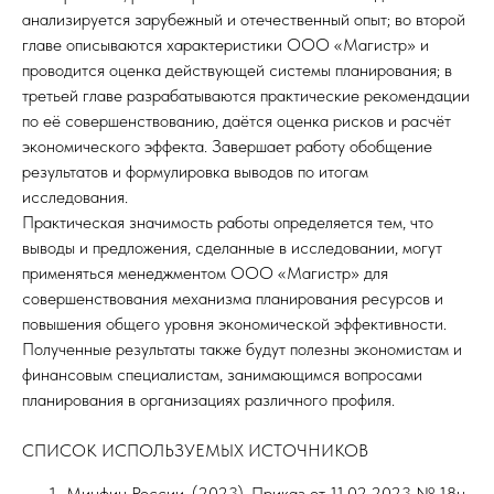
анализируется зарубежный и отечественный опыт; во второй
главе описываются характеристики ООО «Магистр» и
проводится оценка действующей системы планирования; в
третьей главе разрабатываются практические рекомендации
по её совершенствованию, даётся оценка рисков и расчёт
экономического эффекта. Завершает работу обобщение
результатов и формулировка выводов по итогам
исследования.
Практическая значимость работы определяется тем, что
выводы и предложения, сделанные в исследовании, могут
применяться менеджментом ООО «Магистр» для
совершенствования механизма планирования ресурсов и
повышения общего уровня экономической эффективности.
Полученные результаты также будут полезны экономистам и
финансовым специалистам, занимающимся вопросами
планирования в организациях различного профиля.
СПИСОК ИСПОЛЬЗУЕМЫХ ИСТОЧНИКОВ
Минфин России. (2023). Приказ от 11.02.2023 № 18н